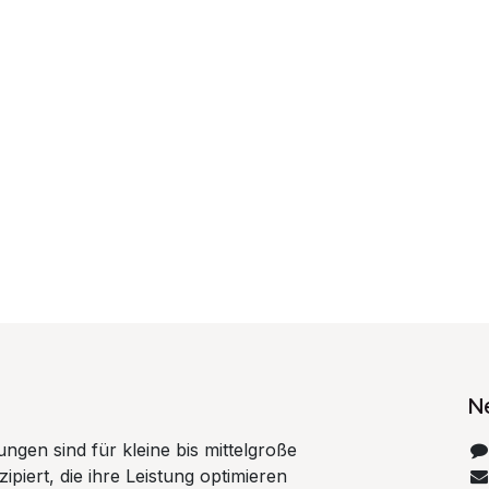
N
ungen sind für kleine bis mittelgroße
iert, die ihre Leistung optimieren